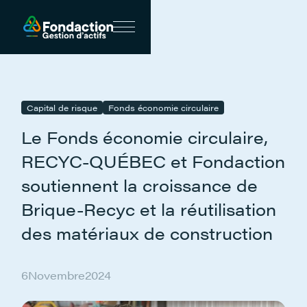
Capital de risque
Fonds économie circulaire
Le Fonds économie circulaire,
RECYC-QUÉBEC et Fondaction
soutiennent la croissance de
Brique-Recyc et la réutilisation
des matériaux de construction
6
Novembre
2024