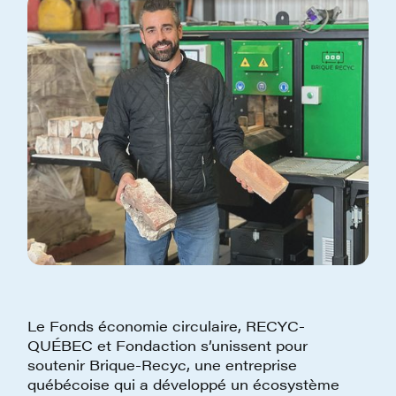
Le Fonds économie circulaire, RECYC-
QUÉBEC et Fondaction s’unissent pour
soutenir Brique-Recyc, une entreprise
québécoise qui a développé un écosystème