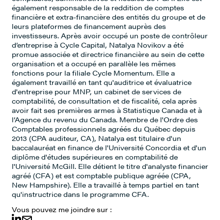
également responsable de la reddition de comptes
financière et extra-financière des entités du groupe et de
leurs plateformes de financement auprès des
investisseurs. Après avoir occupé un poste de contrôleur
d’entreprise à Cycle Capital, Natalya Novikov a été
promue associée et directrice financière au sein de cette
organisation et a occupé en parallèle les mêmes
fonctions pour la filiale Cycle Momentum. Elle a
également travaillé en tant qu'auditrice et évaluatrice
d'entreprise pour MNP, un cabinet de services de
comptabilité, de consultation et de fiscalité, cela après
avoir fait ses premières armes à Statistique Canada et à
l’Agence du revenu du Canada. Membre de l'Ordre des
Comptables professionnels agréés du Québec depuis
2013 (CPA auditeur, CA), Natalya est titulaire d'un
baccalauréat en finance de l'Université Concordia et d'un
diplôme d'études supérieures en comptabilité de
Ali Benkirane
l'Université McGill. Elle détient le titre d'analyste financier
Conseiller à l'investissement
agréé (CFA) et est comptable publique agréée (CPA,
New Hampshire). Elle a travaillé à temps partiel en tant
qu'instructrice dans le programme CFA.
Vous pouvez me joindre sur :