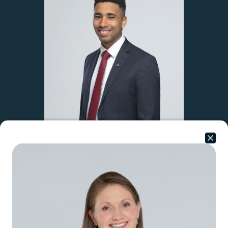
Pieter-Jack Beek-Roussia
Directeur Investissements