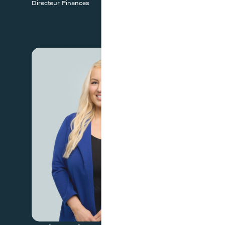
Directeur Finances
Directrice A