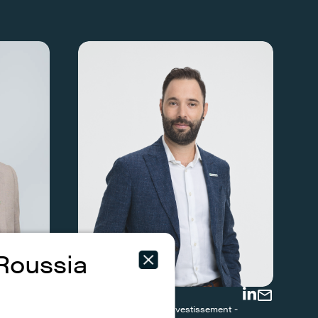
Roussia
Philippe Crête
Directeur général à l’investissement -