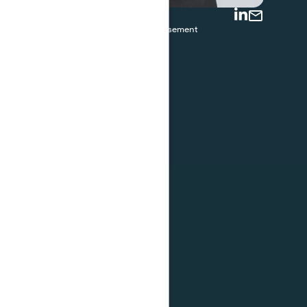
Celine Sayegh
Conseillère à l'investissement